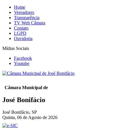
Home
Vereadores
Transparência
TV Web Câmara
Contato
LGPD
Ouvidoria
Mídias Sociais
Facebook
Youtube
Câmara Municipal de
José Bonifácio
José Bonifácio, SP
Quinta, 06 de Agosto de 2026