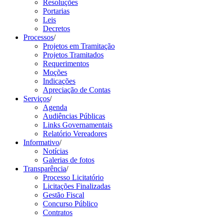
Resoluções
Portarias
Leis
Decretos
Processos
/
Projetos em Tramitação
Projetos Tramitados
Requerimentos
Moções
Indicações
Apreciação de Contas
Serviços
/
Agenda
Audiências Públicas
Links Governamentais
Relatório Vereadores
Informativo
/
Notícias
Galerias de fotos
Transparência
/
Processo Licitatório
Licitações Finalizadas
Gestão Fiscal
Concurso Público
Contratos