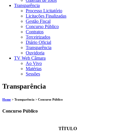
Galerias de fotos
Transparência
Processo Licitatório
Licitações Finalizadas
Gestão Fiscal
Concurso Público
Contratos
Terceirizados
Diário Oficial
Transparência
Ouvidoria
TV Web Câmara
Ao Vivo
Matérias
Sessões
Transparência
Home
> Transparência > Concurso Público
Concurso Público
TÍTULO