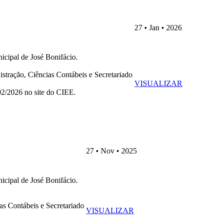
27 • Jan • 2026
icipal de José Bonifácio.
stração, Ciências Contábeis e Secretariado
VISUALIZAR
/02/2026 no site do CIEE.
27 • Nov • 2025
icipal de José Bonifácio.
as Contábeis e Secretariado
VISUALIZAR