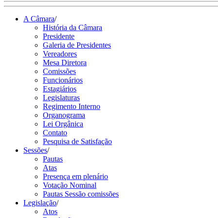
A Câmara
/
História da Câmara
Presidente
Galeria de Presidentes
Vereadores
Mesa Diretora
Comissões
Funcionários
Estagiários
Legislaturas
Regimento Interno
Organograma
Lei Orgânica
Contato
Pesquisa de Satisfação
Sessões
/
Pautas
Atas
Presença em plenário
Votação Nominal
Pautas Sessão comissões
Legislação
/
Atos