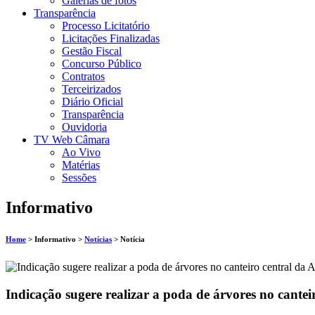
Galerias de fotos
Transparência
Processo Licitatório
Licitações Finalizadas
Gestão Fiscal
Concurso Público
Contratos
Terceirizados
Diário Oficial
Transparência
Ouvidoria
TV Web Câmara
Ao Vivo
Matérias
Sessões
Informativo
Home
> Informativo >
Notícias
> Notícia
Indicação sugere realizar a poda de árvores no cante