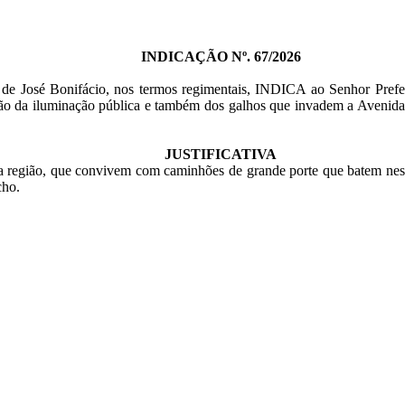
INDICAÇÃO Nº. 67/2026
e José Bonifácio, nos termos regimentais, INDICA ao Senhor Prefeito
ção da iluminação pública e também dos galhos que invadem a Avenida 
JUSTIFICATIVA
a região, que convivem com caminhões de grande porte que batem nes
echo.