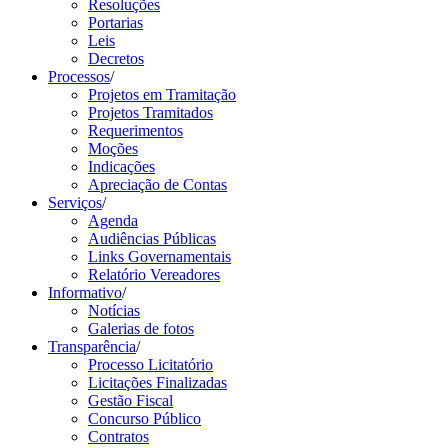
Resoluções
Portarias
Leis
Decretos
Processos
/
Projetos em Tramitação
Projetos Tramitados
Requerimentos
Moções
Indicações
Apreciação de Contas
Serviços
/
Agenda
Audiências Públicas
Links Governamentais
Relatório Vereadores
Informativo
/
Notícias
Galerias de fotos
Transparência
/
Processo Licitatório
Licitações Finalizadas
Gestão Fiscal
Concurso Público
Contratos