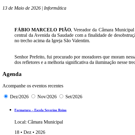
13 de Maio de 2026
|
Informática
FÁBIO MARCELO PIÃO
, Vereador da Câmara Municipal d
central da Avenida da Saudade com a finalidade de desobstru
no trecho acima da Igreja São Valentim.
Senhor Prefeito, fui procurado por moradores que moram ness
dos refletores e a melhoria significativa da iluminação nesse tr
Agenda
Acompanhe os eventos recentes
Dez/2026
Nov/2026
Set/2026
Formatura – Escola Severino Reino
Local: Câmara Municipal
18 • Dez • 2026