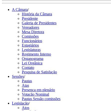
A Câmara
/
História da Câmara
Presidente
Galeria de Presidentes
Vereadores
Mesa Diretora
Comissões
Funcionários
Estagiários
Legislaturas
Regimento Interno
Organograma
Lei Orgânica
Contato
Pesquisa de Satisfação
Sessões
/
Pautas
Atas
Presença em plenário
Votação Nominal
Pautas Sessão comissões
Legislação
/
Atos