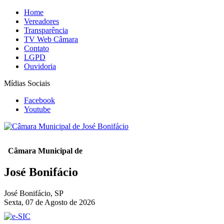
Home
Vereadores
Transparência
TV Web Câmara
Contato
LGPD
Ouvidoria
Mídias Sociais
Facebook
Youtube
Câmara Municipal de
José Bonifácio
José Bonifácio, SP
Sexta, 07 de Agosto de 2026