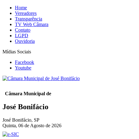
Home
Vereadores
Transparência
TV Web Câmara
Contato
LGPD
Ouvidoria
Mídias Sociais
Facebook
Youtube
Câmara Municipal de
José Bonifácio
José Bonifácio, SP
Quinta, 06 de Agosto de 2026