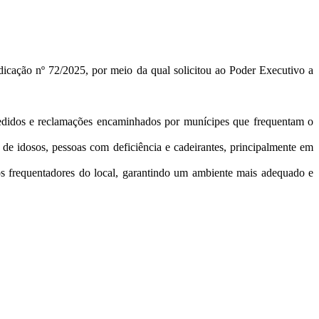
icação nº 72/2025, por meio da qual solicitou ao Poder Executivo a
s pedidos e reclamações encaminhados por munícipes que frequentam o
te de idosos, pessoas com deficiência e cadeirantes, principalmente em
os frequentadores do local, garantindo um ambiente mais adequado e