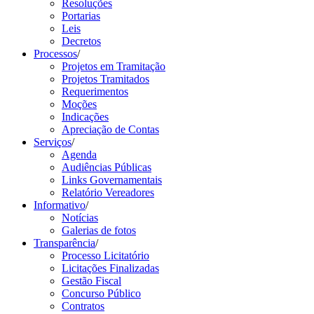
Resoluções
Portarias
Leis
Decretos
Processos
/
Projetos em Tramitação
Projetos Tramitados
Requerimentos
Moções
Indicações
Apreciação de Contas
Serviços
/
Agenda
Audiências Públicas
Links Governamentais
Relatório Vereadores
Informativo
/
Notícias
Galerias de fotos
Transparência
/
Processo Licitatório
Licitações Finalizadas
Gestão Fiscal
Concurso Público
Contratos