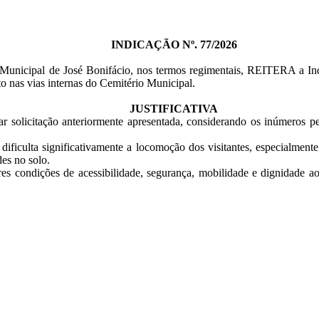
INDICAÇÃO Nº. 77/2026
Municipal de José Bonifácio, nos termos regimentais, REITERA a Ind
o nas vias internas do Cemitério Municipal.
JUSTIFICATIVA
terar solicitação anteriormente apresentada, considerando os inúmero
e dificulta significativamente a locomoção dos visitantes, especialmen
es no solo.
s condições de acessibilidade, segurança, mobilidade e dignidade a