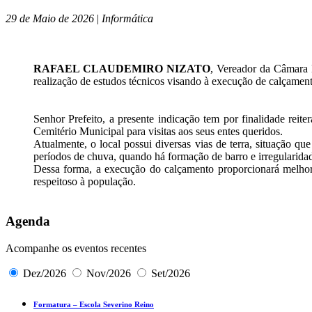
29 de Maio de 2026
|
Informática
RAFAEL CLAUDEMIRO NIZATO
, Vereador da Câmara 
realização de estudos técnicos visando à execução de calçament
Senhor Prefeito, a presente indicação tem por finalidade rei
Cemitério Municipal para visitas aos seus entes queridos.
Atualmente, o local possui diversas vias de terra, situação qu
períodos de chuva, quando há formação de barro e irregularidad
Dessa forma, a execução do calçamento proporcionará melhore
respeitoso à população.
Agenda
Acompanhe os eventos recentes
Dez/2026
Nov/2026
Set/2026
Formatura – Escola Severino Reino