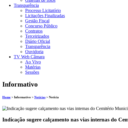
Galerias de fotos
Transparência
Processo Licitatório
Licitações Finalizadas
Gestão Fiscal
Concurso Público
Contratos
Terceirizados
Diário Oficial
Transparência
Ouvidoria
TV Web Câmara
Ao Vivo
Matérias
Sessões
Informativo
Home
> Informativo >
Notícias
> Notícia
Indicação sugere calçamento nas vias internas do Cem