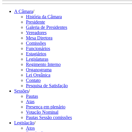
A Câmara
/
História da Câmara
Presidente
Galeria de Presidentes
Vereadores
Mesa Diretora
Comissões
Funcionários
Estagiários
Legislaturas
Regimento Interno
Organograma
Lei Orgânica
Contato
Pesquisa de Satisfação
Sessões
/
Pautas
Atas
Presença em plenário
Votação Nominal
Pautas Sessão comissões
Legislação
/
Atos