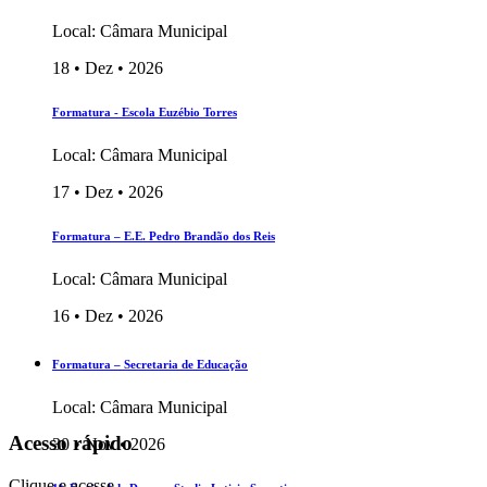
Local: Câmara Municipal
18 • Dez • 2026
Formatura - Escola Euzébio Torres
Local: Câmara Municipal
17 • Dez • 2026
Formatura – E.E. Pedro Brandão dos Reis
Local: Câmara Municipal
16 • Dez • 2026
Formatura – Secretaria de Educação
Local: Câmara Municipal
Acesso rápido
30 • Nov • 2026
Clique e acesse